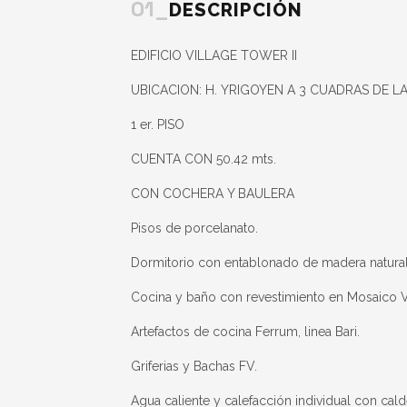
01_
DESCRIPCIÓN
EDIFICIO VILLAGE TOWER II
UBICACION: H. YRIGOYEN A 3 CUADRAS DE L
1 er. PISO
CUENTA CON 50.42 mts.
CON COCHERA Y BAULERA
Pisos de porcelanato.
Dormitorio con entablonado de madera natural 
Cocina y baño con revestimiento en Mosaico 
Artefactos de cocina Ferrum, linea Bari.
Griferias y Bachas FV.
Agua caliente y calefacción individual con cald