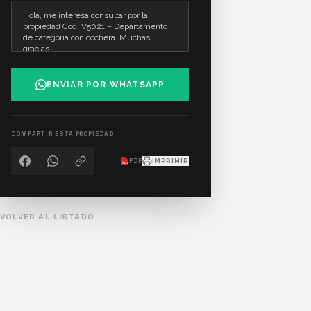
ENVIAR POR WHATSAPP
COMPARTIR ESTA PROPIEDAD
PDF
IMPRIMIR
PDF
VOLVER AL LISTADO