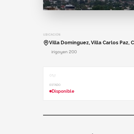
UBICACIÓN
Villa Dominguez, Villa Carlos Paz,
irigoyen 200
01//
ESTADO
Disponible