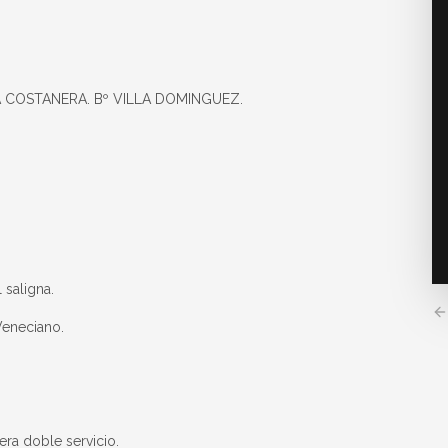
A COSTANERA. Bº VILLA DOMINGUEZ.
saligna.
Veneciano.
era doble servicio.