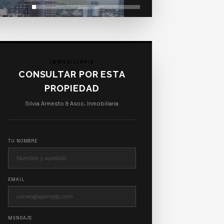
INMOBILIARIA
CONSULTAR POR ESTA
PROPIEDAD
Silvia Armesto & Asoc. Inmobiliaria
TU NOMBRE
EMAIL
MENSAJE