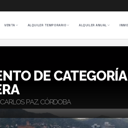
VENTA
ALQUILER TEMPORARIO
ALQUILER ANUAL
INMO
NTO DE CATEGORÍA
ERA
A CARLOS PAZ, CÓRDOBA